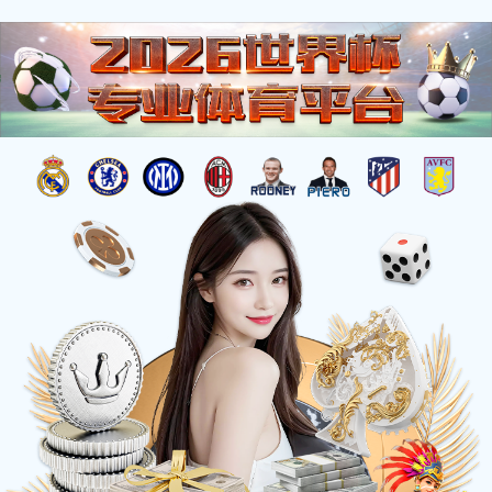
注册入口
MILAN.COM
—— 比赛