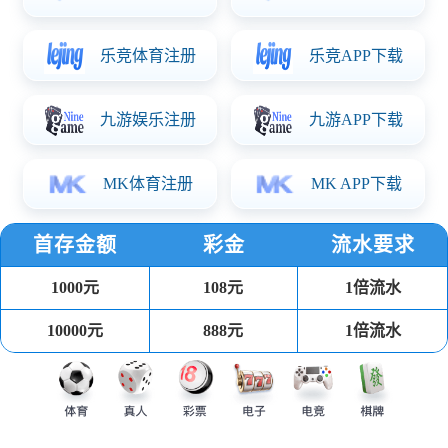
雷霆“五小阵容”极限推演：霍姆格伦打中
锋时，快攻转换效率能否提升
随着NBA赛季深入，俄克拉荷马雷霆队正在试验一套
极致空间化的“五小阵容”，而其中最关键的一环，是
将身高2米16的切特·霍姆格伦推上中锋位置。在传统
认知中，这样的高个子理应蹲守内线，但雷霆教练组
却试图利用霍姆格伦的机动性与投射能力，彻底解放
球队的快攻转换效率。这一大胆的战术推演，正在用
实际数据改写人们对长人打法的刻板印象。